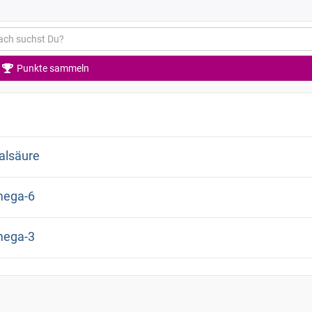
Punkte sammeln
alsäure
ega-6
ega-3