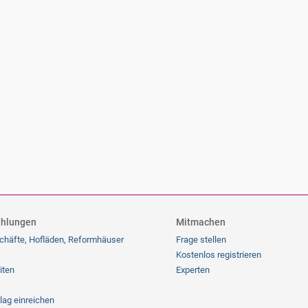
hlungen
Mitmachen
chäfte, Hofläden, Reformhäuser
Frage stellen
Kostenlos registrieren
iten
Experten
lag einreichen