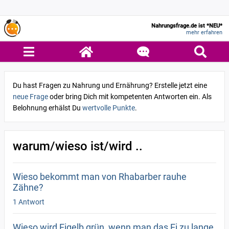
Nahrungsfrage.de ist *NEU*
mehr erfahren
Du hast Fragen zu Nahrung und Ernährung? Erstelle jetzt eine
neue Frage
oder bring Dich mit kompetenten Antworten ein. Als
Belohnung erhälst Du
wertvolle Punkte
.
warum/wieso ist/wird ..
Wieso bekommt man von Rhabarber rauhe
Zähne?
1 Antwort
Wieso wird Eigelb grün, wenn man das Ei zu lange