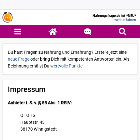
Nahrungsfrage.de ist *NEU*
mehr erfahren
Du hast Fragen zu Nahrung und Ernährung? Erstelle jetzt eine
neue Frage
oder bring Dich mit kompetenten Antworten ein. Als
Belohnung erhälst Du
wertvolle Punkte
.
Impressum
Anbieter i. S. v. § 55 Abs. 1 RStV:
Qii OHG
Hauptstr. 43
38170 Winnigstedt