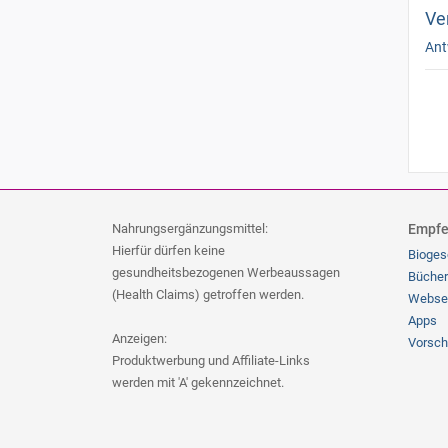
Ve
Ant
Pa
Nahrungsergänzungsmittel:
Empfe
Hierfür dürfen keine
Bioges
gesundheitsbezogenen Werbeaussagen
Bücher
(Health Claims) getroffen werden.
Webse
Apps
Anzeigen:
Vorsch
Produktwerbung und Affiliate-Links
werden mit 'A' gekennzeichnet.