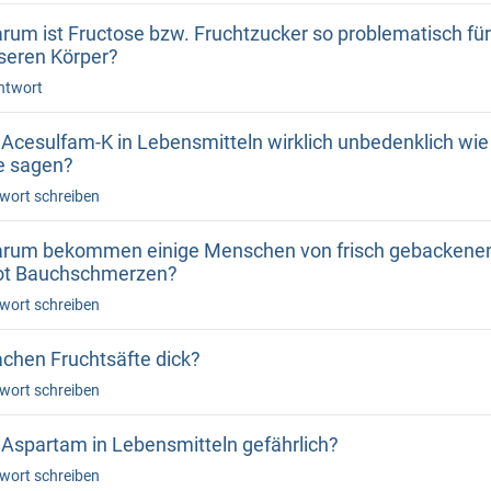
rum ist Fructose bzw. Fruchtzucker so problematisch für
seren Körper?
ntwort
t Acesulfam-K in Lebensmitteln wirklich unbedenklich wie
le sagen?
wort schreiben
rum bekommen einige Menschen von frisch gebackene
ot Bauchschmerzen?
wort schreiben
chen Fruchtsäfte dick?
wort schreiben
t Aspartam in Lebensmitteln gefährlich?
wort schreiben