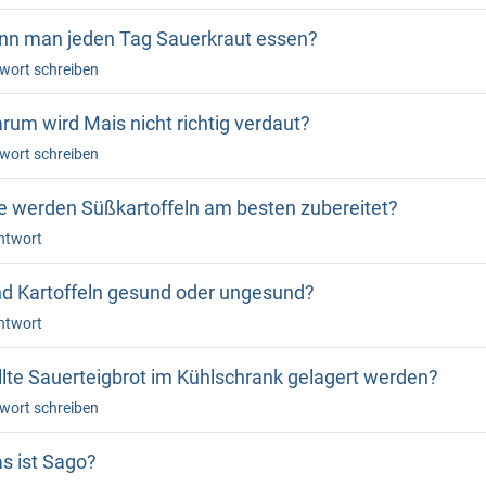
nn man jeden Tag Sauerkraut essen?
wort schreiben
rum wird Mais nicht richtig verdaut?
wort schreiben
e werden Süßkartoffeln am besten zubereitet?
ntwort
nd Kartoffeln gesund oder ungesund?
ntwort
llte Sauerteigbrot im Kühlschrank gelagert werden?
wort schreiben
s ist Sago?