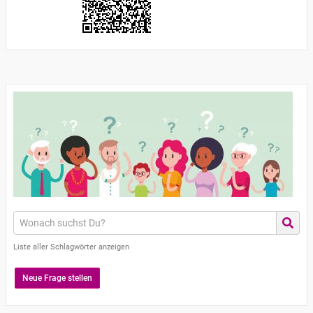
Liste aller Schlagwörter anzeigen
Neue Frage stellen