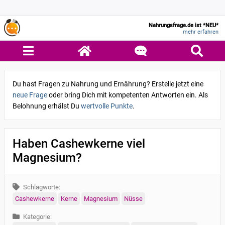
Nahrungsfrage.de ist *NEU*
mehr erfahren
Du hast Fragen zu Nahrung und Ernährung? Erstelle jetzt eine
neue Frage
oder bring Dich mit kompetenten Antworten ein. Als
Belohnung erhälst Du
wertvolle Punkte
.
Haben Cashewkerne viel
Magnesium?
Schlagworte:
Cashewkerne
Kerne
Magnesium
Nüsse
Kategorie: