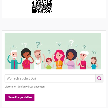
Liste aller Schlagwörter anzeigen
Neue Frage stellen