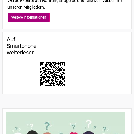
Werde Experte auf Nahrungsfrage.de und teile Dein Wissen mit
unseren Mitgliedern.
weitere Informationen
Auf
Smartphone
weiterlesen