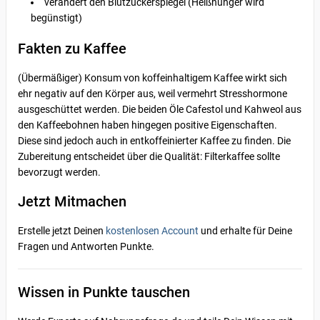
verändert den Blutzuckerspiegel (Heißhunger wird
begünstigt)
Fakten zu Kaffee
(Übermäßiger) Konsum von koffeinhaltigem Kaffee wirkt sich
ehr negativ auf den Körper aus, weil vermehrt Stresshormone
ausgeschüttet werden. Die beiden Öle Cafestol und Kahweol aus
den Kaffeebohnen haben hingegen positive Eigenschaften.
Diese sind jedoch auch in entkoffeinierter Kaffee zu finden. Die
Zubereitung entscheidet über die Qualität: Filterkaffee sollte
bevorzugt werden.
Jetzt Mitmachen
Erstelle jetzt Deinen
kostenlosen Account
und erhalte für Deine
Fragen und Antworten Punkte.
Wissen in Punkte tauschen