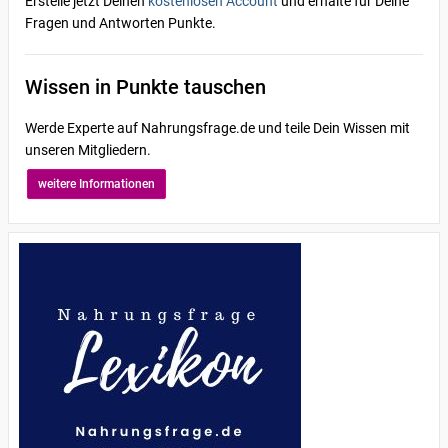
Erstelle jetzt Deinen
kostenlosen Account
und erhalte für Deine
Fragen und Antworten Punkte.
Wissen in Punkte tauschen
Werde Experte auf Nahrungsfrage.de und teile Dein Wissen mit
unseren Mitgliedern.
weitere Informationen