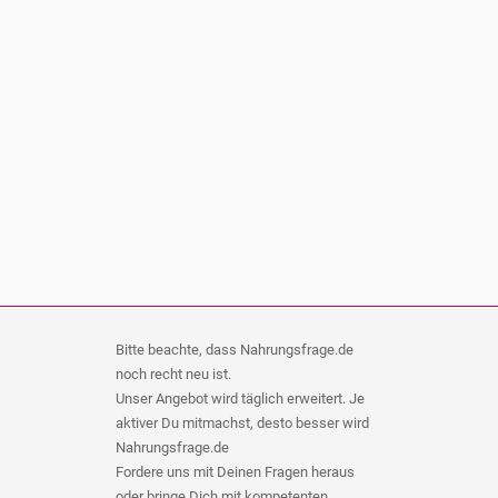
Bitte beachte, dass Nahrungsfrage.de
noch recht neu ist.
Unser Angebot wird täglich erweitert. Je
aktiver Du mitmachst, desto besser wird
Nahrungsfrage.de
Fordere uns mit Deinen Fragen heraus
oder bringe Dich mit kompetenten