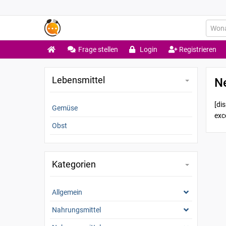
Frage stellen
Login
Registrieren
Lebensmittel
N
[di
Gemüse
exc
Obst
Kategorien
Allgemein
Nahrungsmittel