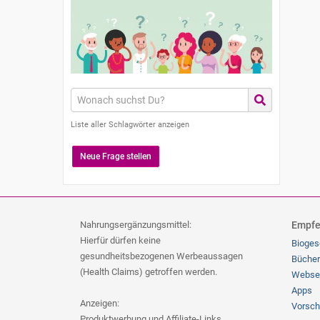
Liste aller Schlagwörter anzeigen
Neue Frage stellen
Nahrungsergänzungsmittel:
Empfe
Hierfür dürfen keine
Bioges
gesundheitsbezogenen Werbeaussagen
Bücher
(Health Claims) getroffen werden.
Webse
Apps
Anzeigen:
Vorsch
Produktwerbung und Affiliate-Links