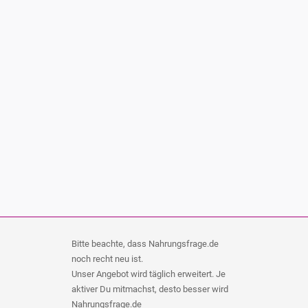
Bitte beachte, dass Nahrungsfrage.de
noch recht neu ist.
Unser Angebot wird täglich erweitert. Je
aktiver Du mitmachst, desto besser wird
Nahrungsfrage.de