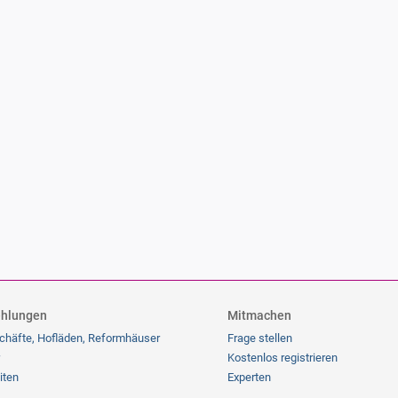
hlungen
Mitmachen
chäfte, Hofläden, Reformhäuser
Frage stellen
Kostenlos registrieren
iten
Experten