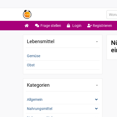
Frage stellen
Login
Registrieren
Lebensmittel
Nü
e
Gemüse
Obst
Kategorien
Allgemein
Nahrungsmittel