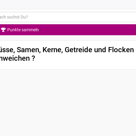
Punkte sammeln
sse, Samen, Kerne, Getreide und Flocken
inweichen ?