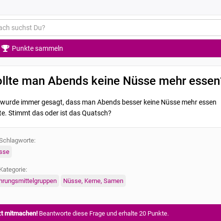
Punkte sammeln
ollte man Abends keine Nüsse mehr essen
 wurde immer gesagt, dass man Abends besser keine Nüsse mehr essen
lte. Stimmt das oder ist das Quatsch?
Schlagworte:
sse
Kategorie:
hrungsmittelgruppen
Nüsse, Kerne, Samen
zt mitmachen!
Beantworte diese Frage und erhalte 20 Punkte.