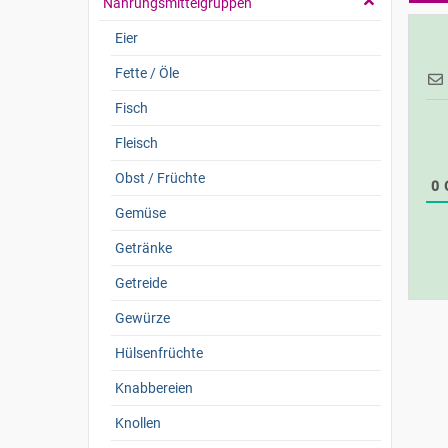
Nahrungsmittelgruppen
Eier
Fette / Öle
Fisch
Fleisch
Obst / Früchte
0
Gemüse
Getränke
Getreide
Gewürze
Hülsenfrüchte
Knabbereien
Knollen