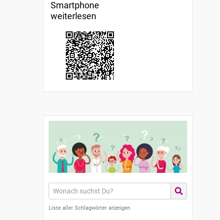
Smartphone
weiterlesen
Liste aller Schlagwörter anzeigen