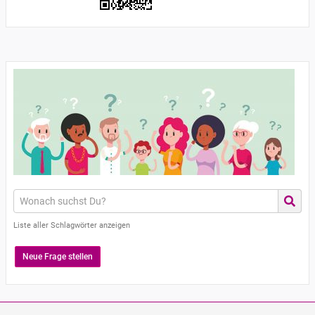
Liste aller Schlagwörter anzeigen
Neue Frage stellen