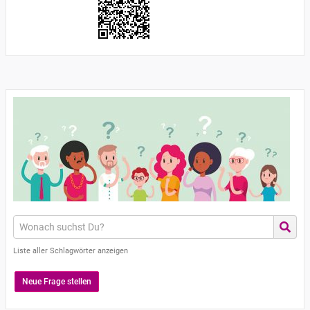
Liste aller Schlagwörter anzeigen
Neue Frage stellen