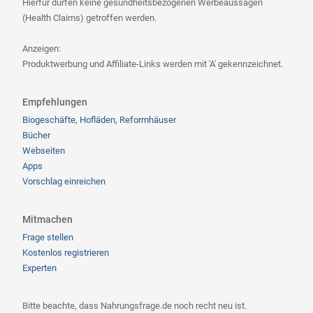
Hierfür dürfen keine gesundheitsbezogenen Werbeaussagen
(Health Claims) getroffen werden.
Anzeigen:
Produktwerbung und Affiliate-Links werden mit 'A' gekennzeichnet.
Empfehlungen
Biogeschäfte, Hofläden, Reformhäuser
Bücher
Webseiten
Apps
Vorschlag einreichen
Mitmachen
Frage stellen
Kostenlos registrieren
Experten
Bitte beachte, dass Nahrungsfrage.de noch recht neu ist.