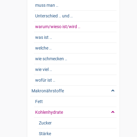
muss man ..
Unterschied .. und ..
warum/wieso ist/wird ..
was ist ..
welche ..
wie schmecken ..
wie viel ..
wofür ist ..
Makronährstoffe
Fett
Kohlenhydrate
Zucker
Stärke