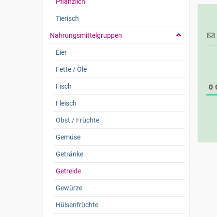
Pflanzlich
Tierisch
Nahrungsmittelgruppen
Eier
Fette / Öle
Fisch
0
Fleisch
Obst / Früchte
Gemüse
Getränke
Getreide
Gewürze
Hülsenfrüchte