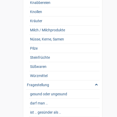
Knabbereien
Knollen
Kräuter
Milch / Milchprodukte
Nüsse, Kerne, Samen
Pilze
Steinfrüchte
Süßwaren
Würzmittel
Fragestellung
gesund oder ungesund
darf man ..
ist .. gesünder als ..