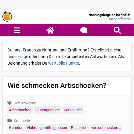
Nahrungsfrage.de ist *NEU*
mehr erfahren
Du hast Fragen zu Nahrung und Ernährung? Erstelle jetzt eine
neue Frage
oder bring Dich mit kompetenten Antworten ein. Als
Belohnung erhälst Du
wertvolle Punkte
.
Wie schmecken Artischocken?
Schlagworte:
Artischocken
Blütengemüse
Korbblütler
Kategorie:
Gemüse
Nahrungsmittelgruppen
Pflanzlich
wie schmecken ..